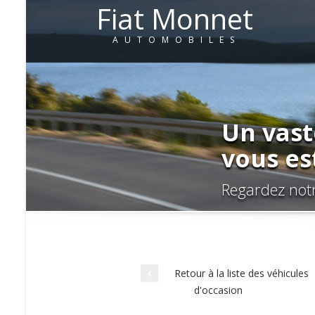
Fiat Monnet
AUTOMOBILES
Un vast
vous es
Regardez notr
Retour à la liste des véhicules
d'occasion